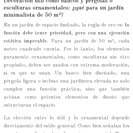
Decoración útil como bancos y pérgolas o
esculturas ornamentales: ¿qué para un jardín
minimalista de 50 m²?
En un jardín de espacio limitado, la regla de oro es:
la
función debe tener prioridad, pero con una ejecución
estética impecable
. Para un jardín de 50 m², cada
metro cuadrado cuenta. Por lo tanto, los elementos
puramente ornamentales, como esculturas sin otro
propósito, deben ser usados con extrema moderación,
si es que se usan. Un banco bien diseñado, una
pérgola ligera o incluso una jardinera elevada no solo
cumplen una función práctica, sino que también
actúan como potentes elementos de diseño que
estructuran el espacio.
La elección entre lo útil y lo ornamental depende
directamente del estilo general. Como bien señalan los