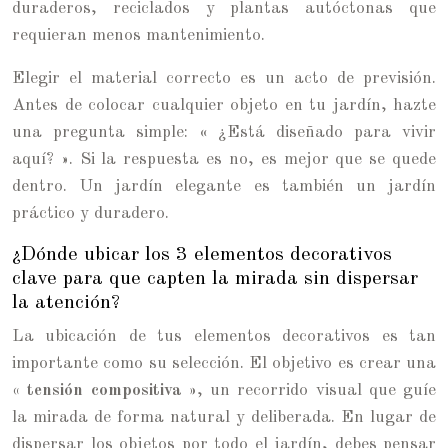
duraderos, reciclados y plantas autóctonas que
requieran menos mantenimiento.
Elegir el material correcto es un acto de previsión.
Antes de colocar cualquier objeto en tu jardín, hazte
una pregunta simple: « ¿Está diseñado para vivir
aquí? ». Si la respuesta es no, es mejor que se quede
dentro. Un jardín elegante es también un jardín
práctico y duradero.
¿Dónde ubicar los 3 elementos decorativos
clave para que capten la mirada sin dispersar
la atención?
La ubicación de tus elementos decorativos es tan
importante como su selección. El objetivo es crear una
« tensión compositiva »
, un recorrido visual que guíe
la mirada de forma natural y deliberada. En lugar de
dispersar los objetos por todo el jardín, debes pensar