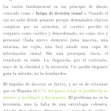
La razón fundamental es un principio de diseño
conocido como
« fatiga de decisión visual »
. Cuando el
ojo no sabe dónde posarse porque demasiados objetos
compiten por su atención, el cerebro percibe el
conjunto como caótico y desordenado, no como rico y
personal. Cada nuevo elemento (una maceta, una
estatua, un cojín, una luz) añade una capa de
información visual. Sin una jerarquía clara, el
resultado es ruido. La elegancia, por el contrario,
nace de la claridad y la intención. Un jardín elegante
guía la mirada, no la bombardea.
El impulso de decorar es fuerte, y no es de extrañar
que en España el
57% del gasto total en jardinería se
destine a mobiliario y decoración
. El problema no es la
inversión, sino la falta de una estrategia cohesiva.