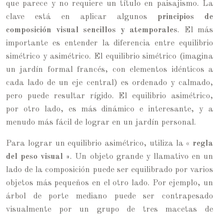
que parece y no requiere un título en paisajismo. La
clave está en aplicar algunos
principios de
composición visual sencillos y atemporales
. El más
importante es entender la diferencia entre equilibrio
simétrico y asimétrico. El equilibrio simétrico (imagina
un jardín formal francés, con elementos idénticos a
cada lado de un eje central) es ordenado y calmado,
pero puede resultar rígido. El equilibrio asimétrico,
por otro lado, es más dinámico e interesante, y a
menudo más fácil de lograr en un jardín personal.
Para lograr un equilibrio asimétrico, utiliza la
« regla
del peso visual »
. Un objeto grande y llamativo en un
lado de la composición puede ser equilibrado por varios
objetos más pequeños en el otro lado. Por ejemplo, un
árbol de porte mediano puede ser contrapesado
visualmente por un grupo de tres macetas de