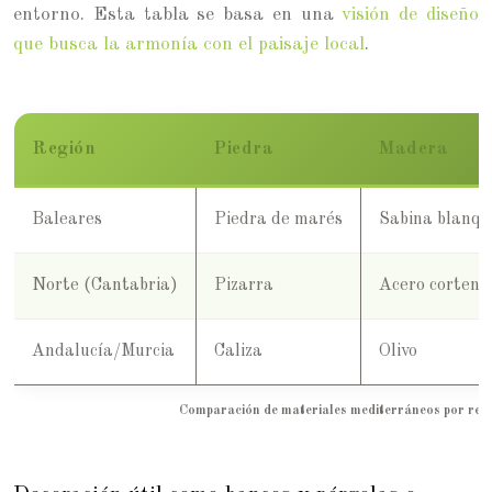
entorno. Esta tabla se basa en una
visión de diseño
que busca la armonía con el paisaje local
.
Región
Piedra
Madera
Baleares
Piedra de marés
Sabina blanq
Norte (Cantabria)
Pizarra
Acero corten
Andalucía/Murcia
Caliza
Olivo
Comparación de materiales mediterráneos por reg