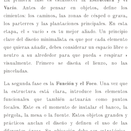
La primera fase es establecer la
Estructura y el
Vacío
. Antes de pensar en objetos, define los
cimientos: los caminos, las zonas de césped o grava,
los parterres y las plantaciones principales. En esta
etapa, el « vacío » es tu mejor aliado. Un principio
clave del diseño minimalista es que por cada elemento
que quieras añadir, debes considerar un espacio libre o
neutro a su alrededor para que pueda « respirar »
visualmente. Primero se diseña el lienzo, no las
pinceladas.
La segunda fase es la
Función y el Foco
. Una vez que
la estructura está clara, introduce los elementos
funcionales que también actuarán como puntos
focales. Este es el momento de instalar el banco, la
pérgola, la mesa o la fuente. Estos objetos grandes y
prácticos anclan el diseño y definen el uso de las