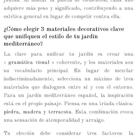
juntas. Al limitar la paleta de elementos, cada uno
adquiere más peso y significado, contribuyendo a una
estética general en lugar de competir contra ella.
¿Cómo elegir 3 materiales decorativos clave
que unifiquen el estilo de tu jardín
mediterráneo?
La clave para unificar tu jardín es crear una
« gramática visual »
coherente, y los materiales son
su vocabulario principal. En lugar de mezclar
indiscriminadamente, selecciona un máximo de tres
materiales que dialoguen entre sí y con el entorno.
Para un jardín mediterráneo español, la inspiración
está en el propio paisaje. Piensa en una tríada clásica:
piedra, madera y terracota
. Esta combinación evoca
una sensación de atemporalidad y arraigo.
Tu elección debe considerar tres factores: la