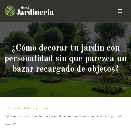
¿Cómo decorar tu jardín con
personalidad sin que parezca un
bazar recargado de objetos?
/
Diseño exterior y jardinería
/ ¿Cómo decorar tu jardín con personalidad sin que parezca un bazar recargado de
objetos?