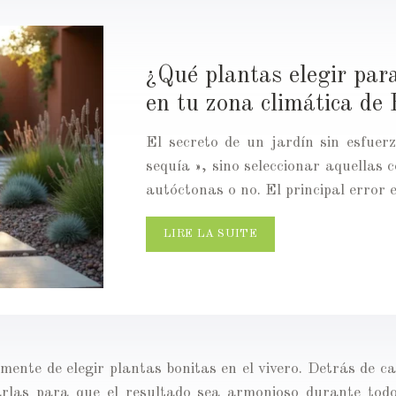
¿Qué plantas elegir par
en tu zona climática de
El secreto de un jardín sin esfuer
sequía », sino seleccionar aquellas 
autóctonas o no. El principal error
LIRE LA SUITE
camente de elegir plantas bonitas en el vivero. Detrás de 
arlas para que el resultado sea armonioso durante todo