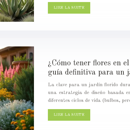
LIRE LA SUITE
¿Cómo tener flores en el
guía definitiva para un 
La clave para un jardín florido dur
una estrategia de diseño basada en
diferentes ciclos de vida (bulbos, p
LIRE LA SUITE