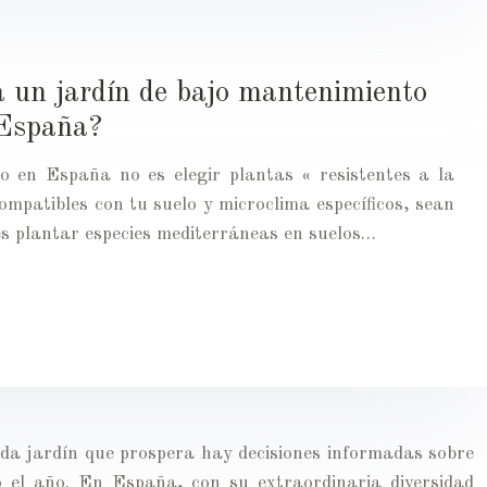
a un jardín de bajo mantenimiento
 España?
zo en España no es elegir plantas « resistentes a la
compatibles con tu suelo y microclima específicos, sean
 es plantar especies mediterráneas en suelos…
cada jardín que prospera hay decisiones informadas sobre
 el año. En España, con su extraordinaria diversidad