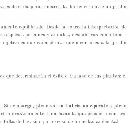
ales de cada planta marca la diferencia entre un jardín
camente equilibrado. Desde la correcta interpretación de
ntre especies perennes y anuales, descubrirás cómo tomar
l objetivo es que cada planta que incorpores a tu jardín
s que determinarán el éxito o fracaso de tus plantas: el
a. Sin embargo,
pleno sol en Galicia no equivale a pleno
 varían drásticamente. Una lavanda que prospera con seis
r falta de luz, sino por exceso de humedad ambiental.