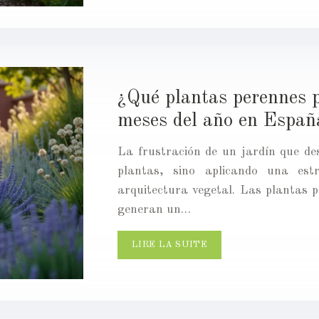
¿Qué plantas perennes p
meses del año en Españ
La frustración de un jardín que d
plantas, sino aplicando una est
arquitectura vegetal. Las plantas p
generan un…
LIRE LA SUITE