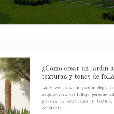
¿Cómo crear un jardín at
texturas y tonos de foll
La clave para un jardín elegante
arquitectura del follaje perenne a
prioriza la estructura y textura
constante…