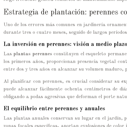
Estrategia de plantación: perennes c
Uno de los errores más comunes en jardinería ornamenta
durante tres o cuatro meses, seguido de largos períodos
La inversión en perennes: visión a medio plaz
Las
plantas perennes
constituyen el esqueleto permanen
los primeros años, proporcionan presencia vegetal con
entre dos y tres años en alcanzar su volumen maduro, 
Al planificar con perennes, es crucial considerar su
ex
puede alcanzar fácilmente ochenta centímetros de di
obligando a podas agresivas que deforman el porte natu
El equilibrio entre perennes y anuales
Las plantas anuales conservan su lugar en el jardín, 
zonas focales específicas, aportan explosiones de colo