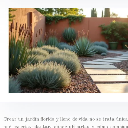
Crear un jardín florido y lleno de vida no se trata úni
qué especies plantar, dónde ubicarlas y cómo combin