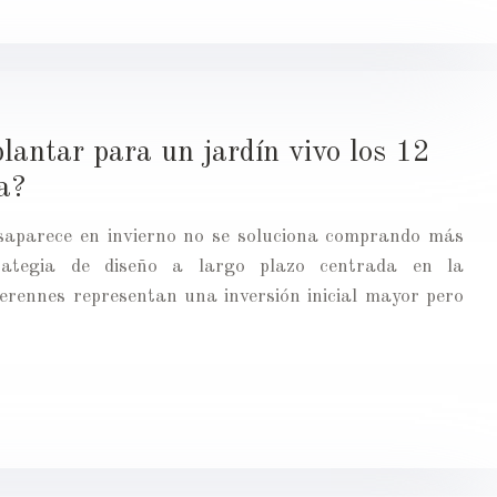
lantar para un jardín vivo los 12
a?
esaparece en invierno no se soluciona comprando más
rategia de diseño a largo plazo centrada en la
erennes representan una inversión inicial mayor pero