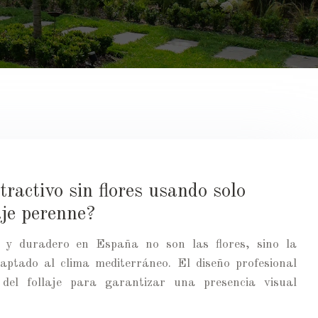
ractivo sin flores usando solo
aje perenne?
 y duradero en España no son las flores, sino la
daptado al clima mediterráneo. El diseño profesional
 del follaje para garantizar una presencia visual