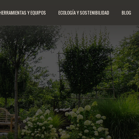
HERRAMIENTAS Y EQUIPOS
ECOLOGÍA Y SOSTENIBILIDAD
BLOG