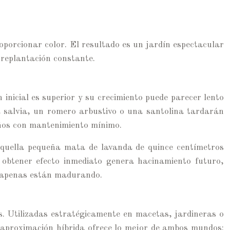
porcionar color. El resultado es un jardín espectacular
 replantación constante.
inicial es superior y su crecimiento puede parecer lento
a salvia, un romero arbustivo o una santolina tardarán
años con mantenimiento mínimo.
Aquella pequeña mata de lavanda de quince centímetros
obtener efecto inmediato genera hacinamiento futuro,
e apenas están madurando.
. Utilizadas estratégicamente en macetas, jardineras o
a aproximación híbrida ofrece lo mejor de ambos mundos: