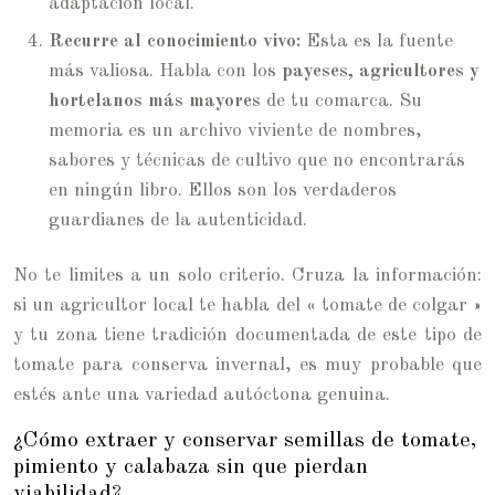
adaptación local.
Recurre al conocimiento vivo:
Esta es la fuente
más valiosa. Habla con los
payeses, agricultores y
hortelanos más mayores
de tu comarca. Su
memoria es un archivo viviente de nombres,
sabores y técnicas de cultivo que no encontrarás
en ningún libro. Ellos son los verdaderos
guardianes de la autenticidad.
No te limites a un solo criterio. Cruza la información:
si un agricultor local te habla del « tomate de colgar »
y tu zona tiene tradición documentada de este tipo de
tomate para conserva invernal, es muy probable que
estés ante una variedad autóctona genuina.
¿Cómo extraer y conservar semillas de tomate,
pimiento y calabaza sin que pierdan
viabilidad?