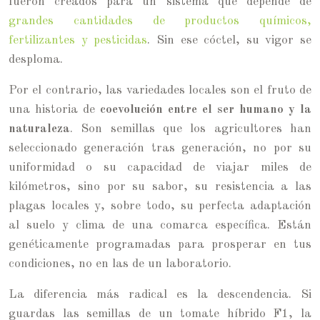
fueron creados para un sistema que depende de
grandes cantidades de productos químicos,
fertilizantes y pesticidas
. Sin ese cóctel, su vigor se
desploma.
Por el contrario, las variedades locales son el fruto de
una historia de
coevolución entre el ser humano y la
naturaleza
. Son semillas que los agricultores han
seleccionado generación tras generación, no por su
uniformidad o su capacidad de viajar miles de
kilómetros, sino por su sabor, su resistencia a las
plagas locales y, sobre todo, su perfecta adaptación
al suelo y clima de una comarca específica. Están
genéticamente programadas para prosperar en tus
condiciones, no en las de un laboratorio.
La diferencia más radical es la descendencia. Si
guardas las semillas de un tomate híbrido F1, la