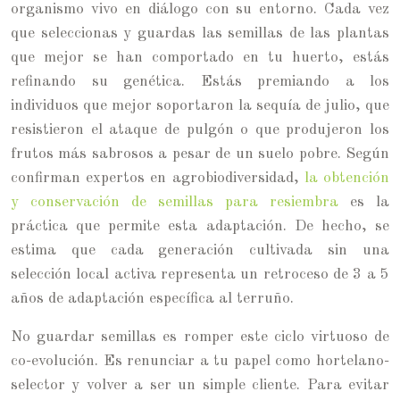
organismo vivo en diálogo con su entorno. Cada vez
que seleccionas y guardas las semillas de las plantas
que mejor se han comportado en tu huerto, estás
refinando su genética. Estás premiando a los
individuos que mejor soportaron la sequía de julio, que
resistieron el ataque de pulgón o que produjeron los
frutos más sabrosos a pesar de un suelo pobre. Según
confirman expertos en agrobiodiversidad,
la obtención
y conservación de semillas para resiembra
es la
práctica que permite esta adaptación. De hecho, se
estima que cada generación cultivada sin una
selección local activa representa un retroceso de 3 a 5
años de adaptación específica al terruño.
No guardar semillas es romper este ciclo virtuoso de
co-evolución. Es renunciar a tu papel como hortelano-
selector y volver a ser un simple cliente. Para evitar