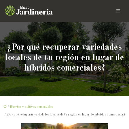
¿Por qué recuperar variedades
locales de tu región en lugar de
híbridos comerciales?
/
Huertos y cultivos comestibles
/ ¿Por qué recuperar variedades locales de tu región en lugar de híbridos comerciales?