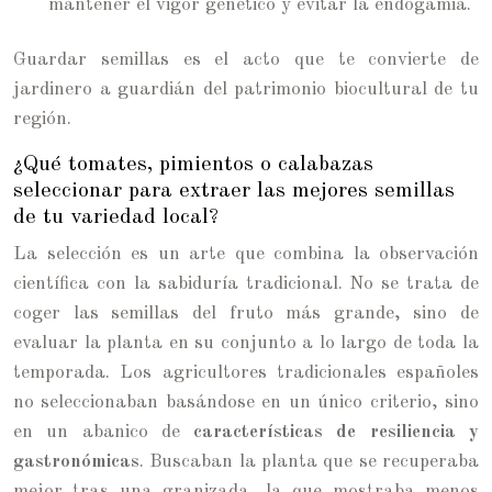
mantener el vigor genético y evitar la endogamia.
Guardar semillas es el acto que te convierte de
jardinero a guardián del patrimonio biocultural de tu
región.
¿Qué tomates, pimientos o calabazas
seleccionar para extraer las mejores semillas
de tu variedad local?
La selección es un arte que combina la observación
científica con la sabiduría tradicional. No se trata de
coger las semillas del fruto más grande, sino de
evaluar la planta en su conjunto a lo largo de toda la
temporada. Los agricultores tradicionales españoles
no seleccionaban basándose en un único criterio, sino
en un abanico de
características de resiliencia y
gastronómicas
. Buscaban la planta que se recuperaba
mejor tras una granizada, la que mostraba menos